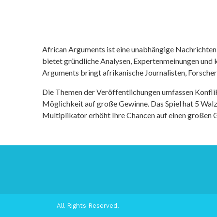
African Arguments ist eine unabhängige Nachrichten- u
bietet gründliche Analysen, Expertenmeinungen und kr
Arguments bringt afrikanische Journalisten, Forsche
Die Themen der Veröffentlichungen umfassen Konfli
Möglichkeit auf große Gewinne. Das Spiel hat 5 Walze
Multiplikator erhöht Ihre Chancen auf einen großen
All Rights Reserved.