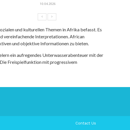
10.04.2026
ozialen und kulturellen Themen in Afrika befasst. Es
nd vereinfachende Interpretationen. African
tiven und objektive Informationen zu bieten.
ielern ein aufregendes Unterwasserabenteuer mit der
 Die Freispielfunktion mit progressivem
Contact Us