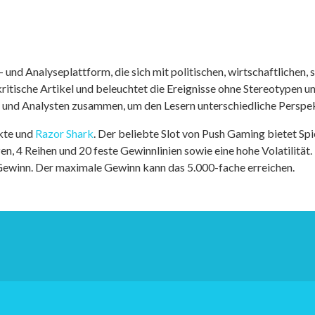
nd Analyseplattform, die sich mit politischen, wirtschaftlichen, s
itische Artikel und beleuchtet die Ereignisse ohne Stereotypen u
r und Analysten zusammen, um den Lesern unterschiedliche Perspek
kte und
Razor Shark
. Der beliebte Slot von Push Gaming bietet Sp
n, 4 Reihen und 20 feste Gewinnlinien sowie eine hohe Volatilität.
 Gewinn. Der maximale Gewinn kann das 5.000-fache erreichen.