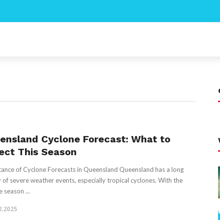
ensland Cyclone Forecast: What to
ect This Season
ance of Cyclone Forecasts in Queensland Queensland has a long
y of severe weather events, especially tropical cyclones. With the
 season ...
2.2025