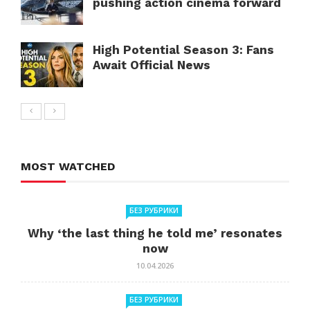
pushing action cinema forward
High Potential Season 3: Fans
Await Official News
MOST WATCHED
БЕЗ РУБРИКИ
Why ‘the last thing he told me’ resonates
now
10.04.2026
БЕЗ РУБРИКИ