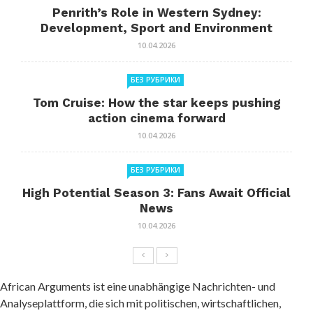
Penrith’s Role in Western Sydney:
Development, Sport and Environment
10.04.2026
БЕЗ РУБРИКИ
Tom Cruise: How the star keeps pushing
action cinema forward
10.04.2026
БЕЗ РУБРИКИ
High Potential Season 3: Fans Await Official
News
10.04.2026
African Arguments ist eine unabhängige Nachrichten- und
Analyseplattform, die sich mit politischen, wirtschaftlichen,