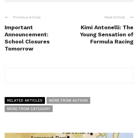
Previous Article
Next Article
Important
Kimi Antonelli: The
Announcement:
Young Sensation of
School Closures
Formula Racing
Tomorrow
RELATED ARTICLES
MORE FROM AUTHOR
MORE FROM CATEGORY