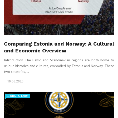
Comparing Estonia and Norway: A Cultural
and Economic Overview
Introduction The Baltic and Scandinavian regions are both home to
unique histories and cultures, embodied by Estonia and Norway. These
two countries, ...
10.06.2025
GLOBAL AFFAIRS