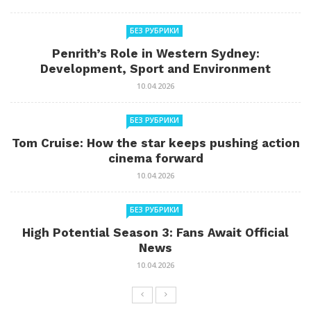
БЕЗ РУБРИКИ
Penrith’s Role in Western Sydney:
Development, Sport and Environment
10.04.2026
БЕЗ РУБРИКИ
Tom Cruise: How the star keeps pushing action
cinema forward
10.04.2026
БЕЗ РУБРИКИ
High Potential Season 3: Fans Await Official
News
10.04.2026