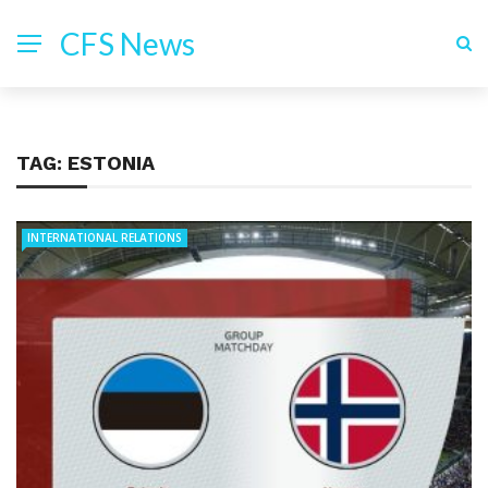
CFS News
TAG:
ESTONIA
INTERNATIONAL RELATIONS