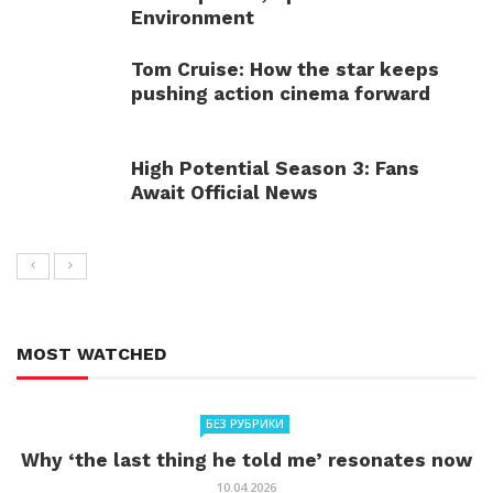
Environment
Tom Cruise: How the star keeps
pushing action cinema forward
High Potential Season 3: Fans
Await Official News
MOST WATCHED
БЕЗ РУБРИКИ
Why ‘the last thing he told me’ resonates now
10.04.2026