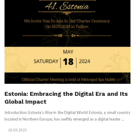
Estonia: Embracing the Digital Era and Its
Global Impact
Introduction: Estonia’s Rise in the Digital World Estonia, a small country
located in Northern Europe, has swiftly emerged as a digital leader ...
26.05.2025