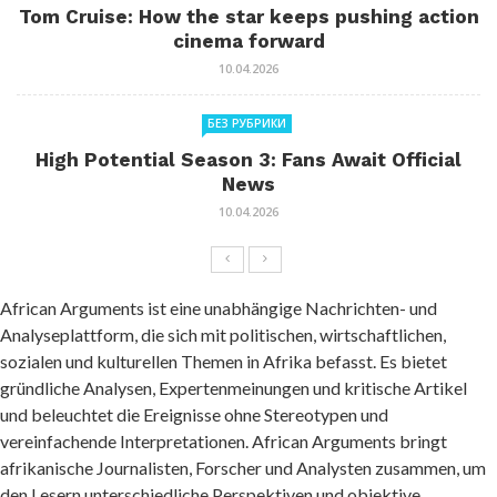
Tom Cruise: How the star keeps pushing action
cinema forward
10.04.2026
БЕЗ РУБРИКИ
High Potential Season 3: Fans Await Official
News
10.04.2026
African Arguments ist eine unabhängige Nachrichten- und
Analyseplattform, die sich mit politischen, wirtschaftlichen,
sozialen und kulturellen Themen in Afrika befasst. Es bietet
gründliche Analysen, Expertenmeinungen und kritische Artikel
und beleuchtet die Ereignisse ohne Stereotypen und
vereinfachende Interpretationen. African Arguments bringt
afrikanische Journalisten, Forscher und Analysten zusammen, um
den Lesern unterschiedliche Perspektiven und objektive