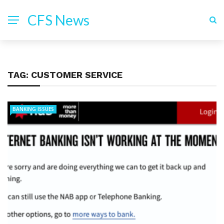
CFS News
TAG:
CUSTOMER SERVICE
BANKING ISSUES