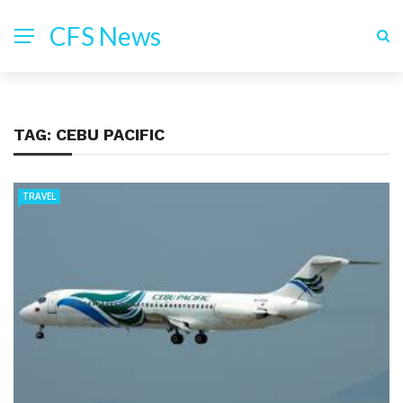
CFS News
TAG:
CEBU PACIFIC
TRAVEL