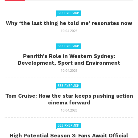
БЕЗ РУБРИКИ
Why ‘the last thing he told me’ resonates now
10.04.2026
БЕЗ РУБРИКИ
Penrith’s Role in Western Sydney:
Development, Sport and Environment
10.04.2026
БЕЗ РУБРИКИ
Tom Cruise: How the star keeps pushing action
cinema forward
10.04.2026
БЕЗ РУБРИКИ
High Potential Season 3: Fans Await Official