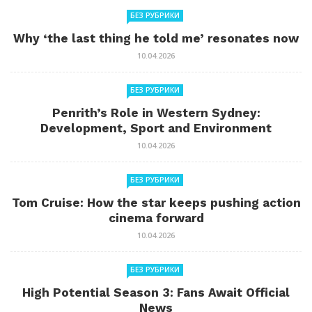
БЕЗ РУБРИКИ
Why ‘the last thing he told me’ resonates now
10.04.2026
БЕЗ РУБРИКИ
Penrith’s Role in Western Sydney:
Development, Sport and Environment
10.04.2026
БЕЗ РУБРИКИ
Tom Cruise: How the star keeps pushing action
cinema forward
10.04.2026
БЕЗ РУБРИКИ
High Potential Season 3: Fans Await Official
News