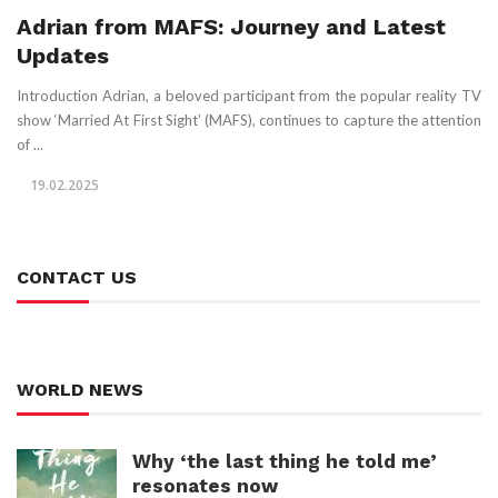
Adrian from MAFS: Journey and Latest
Updates
Introduction Adrian, a beloved participant from the popular reality TV
show ‘Married At First Sight’ (MAFS), continues to capture the attention
of ...
19.02.2025
CONTACT US
WORLD NEWS
Why ‘the last thing he told me’
resonates now