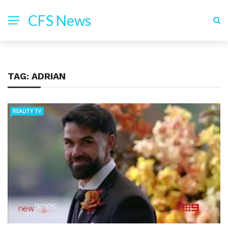
CFS News
TAG:
ADRIAN
REALITY TV